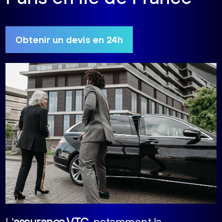
Obtenir un devis en 24h
L'
assurance VTC
, notamment la