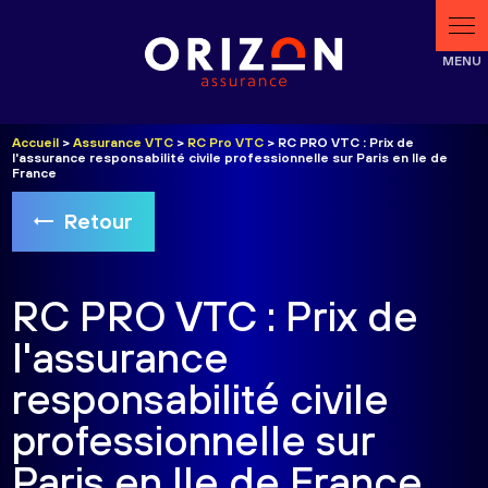
Panneau de gestion des cookies
Accueil
>
Assurance VTC
>
RC Pro VTC
> RC PRO VTC : Prix de
l'assurance responsabilité civile professionnelle sur Paris en Ile de
France
Retour
RC PRO VTC : Prix de
l'assurance
responsabilité civile
professionnelle sur
Paris en Ile de France