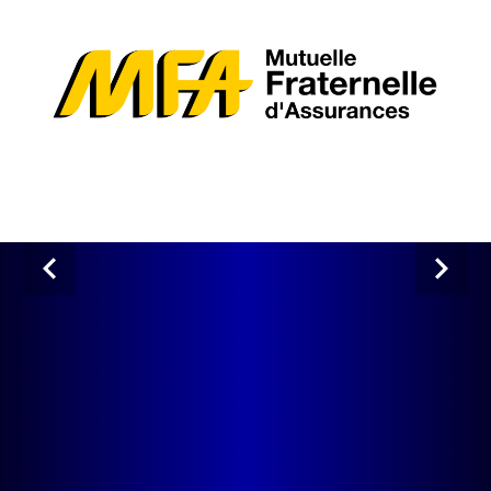
Previous
Next