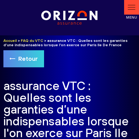
Panneau de gestion des cookies
Accueil
>
FAQ du VTC
> assurance VTC : Quelles sont les garanties
d’une indispensables lorsque l'on exerce sur Paris Ile De France
Retour
assurance VTC :
Quelles sont les
garanties d’une
indispensables lorsque
l'on exerce sur Paris Ile