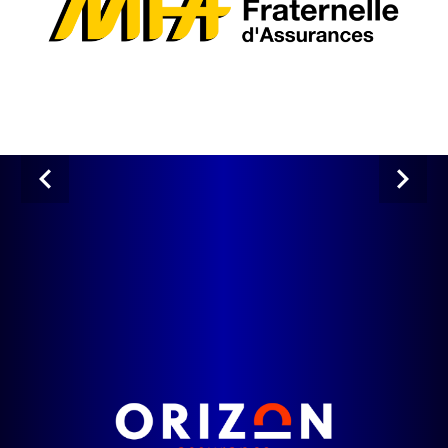
Previous
Next