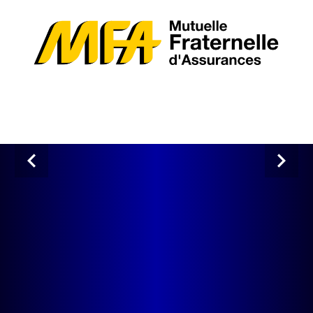
Previous
Next