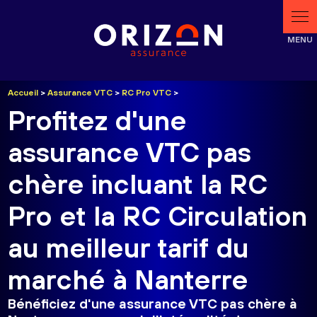
Panneau de gestion des cookies
Accueil
>
Assurance VTC
>
RC Pro VTC
>
Profitez d'une
assurance VTC pas
chère incluant la RC
Pro et la RC Circulation
au meilleur tarif du
marché à Nanterre
Bénéficiez d'une
assurance VTC pas chère à